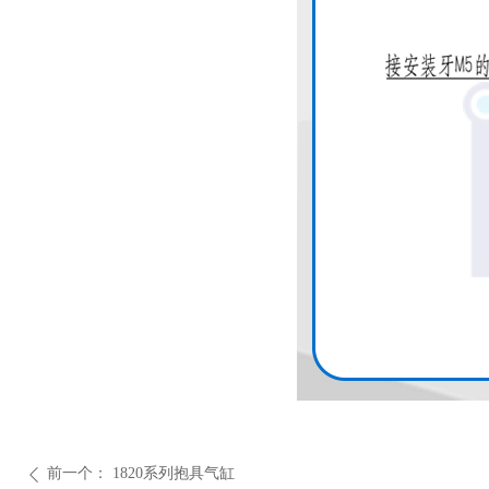
前一个：
1820系列抱具气缸
ꄴ