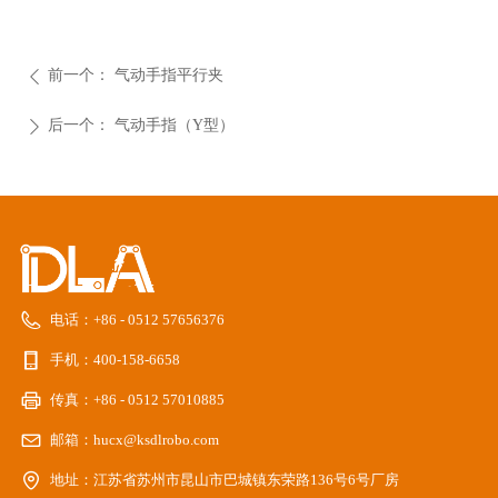
前一个：
气动手指平行夹
ꄴ
后一个：
气动手指（Y型）
ꄲ
电话：
+86 - 0512 57656376
手机：
400-158-6658
传真：
+86 - 0512 57010885
邮箱：
hucx@ksdlrobo.com
地址：
江苏省苏州市昆山市巴城镇东荣路136号6号厂房