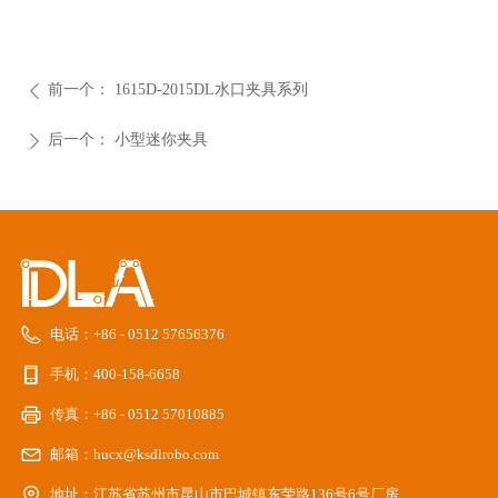
前一个：
1615D-2015DL水口夹具系列
ꄴ
后一个：
小型迷你夹具
ꄲ
电话：
+86 - 0512 57656376
手机：
400-158-6658
传真：
+86 - 0512 57010885
邮箱：
hucx@ksdlrobo.com
地址：
江苏省苏州市昆山市巴城镇东荣路136号6号厂房