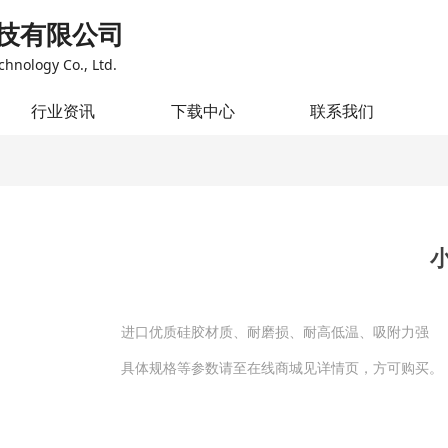
技有限公司
chnology Co., Ltd.
行业资讯
下载中心
联系我们
进口优质硅胶材质、耐磨损、耐高低温、吸附力强
具体规格等参数请至在线商城见详情页，方可购买。