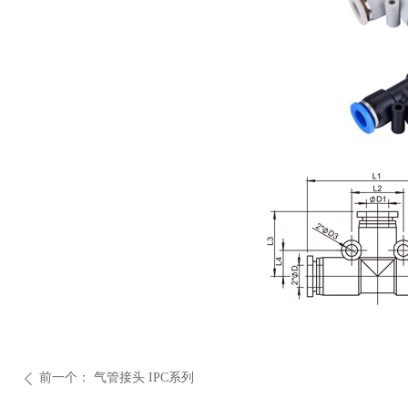
前一个：
气管接头 IPC系列
ꄴ