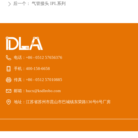
后一个：
气管接头 IPL系列
ꄲ
电话：
+86 - 0512 57656376
手机：
400-158-6658
传真：
+86 - 0512 57010885
邮箱：
hucx@ksdlrobo.com
地址：
江苏省苏州市昆山市巴城镇东荣路136号6号厂房