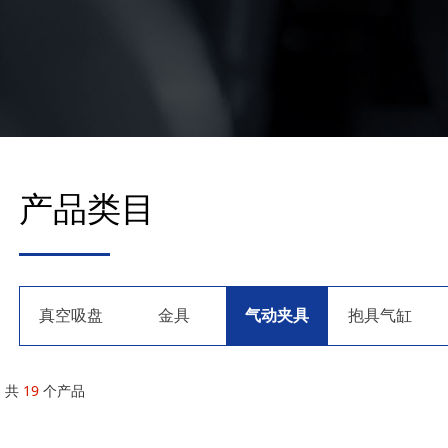
产品类目
真空吸盘
金具
气动夹具
抱具气缸
共
19
个产品