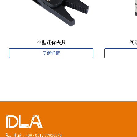
小型迷你夹具
气
了解详情
电话：
+86 - 0512 57656376